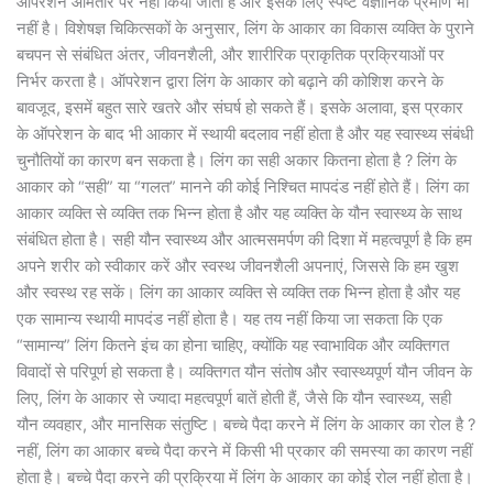
ऑपरेशन आमतौर पर नहीं किया जाता है और इसके लिए स्पष्ट वैज्ञानिक प्रमाण भी
नहीं है। विशेषज्ञ चिकित्सकों के अनुसार, लिंग के आकार का विकास व्यक्ति के पुराने
बचपन से संबंधित अंतर, जीवनशैली, और शारीरिक प्राकृतिक प्रक्रियाओं पर
निर्भर करता है। ऑपरेशन द्वारा लिंग के आकार को बढ़ाने की कोशिश करने के
बावजूद, इसमें बहुत सारे खतरे और संघर्ष हो सकते हैं। इसके अलावा, इस प्रकार
के ऑपरेशन के बाद भी आकार में स्थायी बदलाव नहीं होता है और यह स्वास्थ्य संबंधी
चुनौतियों का कारण बन सकता है। लिंग का सही अकार कितना होता है ? लिंग के
आकार को “सही” या “गलत” मानने की कोई निश्चित मापदंड नहीं होते हैं। लिंग का
आकार व्यक्ति से व्यक्ति तक भिन्न होता है और यह व्यक्ति के यौन स्वास्थ्य के साथ
संबंधित होता है। सही यौन स्वास्थ्य और आत्मसमर्पण की दिशा में महत्वपूर्ण है कि हम
अपने शरीर को स्वीकार करें और स्वस्थ जीवनशैली अपनाएं, जिससे कि हम खुश
और स्वस्थ रह सकें। लिंग का आकार व्यक्ति से व्यक्ति तक भिन्न होता है और यह
एक सामान्य स्थायी मापदंड नहीं होता है। यह तय नहीं किया जा सकता कि एक
“सामान्य” लिंग कितने इंच का होना चाहिए, क्योंकि यह स्वाभाविक और व्यक्तिगत
विवादों से परिपूर्ण हो सकता है। व्यक्तिगत यौन संतोष और स्वास्थ्यपूर्ण यौन जीवन के
लिए, लिंग के आकार से ज्यादा महत्वपूर्ण बातें होती हैं, जैसे कि यौन स्वास्थ्य, सही
यौन व्यवहार, और मानसिक संतुष्टि। बच्चे पैदा करने में लिंग के आकार का रोल है ?
नहीं, लिंग का आकार बच्चे पैदा करने में किसी भी प्रकार की समस्या का कारण नहीं
होता है। बच्चे पैदा करने की प्रक्रिया में लिंग के आकार का कोई रोल नहीं होता है।