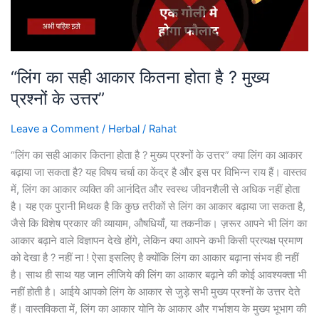
?
मुख्य
प्रश्नों
के
“लिंग का सही आकार कितना होता है ? मुख्य
उत्तर”
प्रश्नों के उत्तर”
Leave a Comment
/
Herbal
/
Rahat
“लिंग का सही आकार कितना होता है ? मुख्य प्रश्नों के उत्तर” क्या लिंग का आकार
बढ़ाया जा सकता है? यह विषय चर्चा का केंद्र है और इस पर विभिन्न राय हैं। वास्तव
में, लिंग का आकार व्यक्ति की आनंदित और स्वस्थ जीवनशैली से अधिक नहीं होता
है। यह एक पुरानी मिथक है कि कुछ तरीकों से लिंग का आकार बढ़ाया जा सकता है,
जैसे कि विशेष प्रकार की व्यायाम, औषधियाँ, या तकनीक। ज़रूर आपने भी लिंग का
आकार बढ़ाने वाले विज्ञापन देखे होंगे, लेकिन क्या आपने कभी किसी प्रत्यक्ष प्रमाण
को देखा है ? नहीं ना ! ऐसा इसलिए है क्योंकि लिंग का आकार बढ़ाना संभव ही नहीं
है। साथ ही साथ यह जान लीजिये की लिंग का आकार बढ़ाने की कोई आवश्यक्ता भी
नहीं होती है। आईये आपको लिंग के आकार से जुड़े सभी मुख्य प्रश्नों के उत्तर देते
हैं। वास्तविकता में, लिंग का आकार योनि के आकार और गर्भाशय के मुख्य भूभाग की