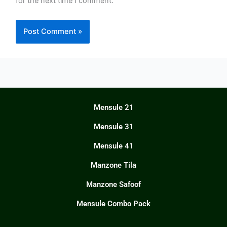
for the next time I comment.
Mensule 21
Mensule 31
Mensule 41
Manzone Tila
Manzone Safoof
Mensule Combo Pack