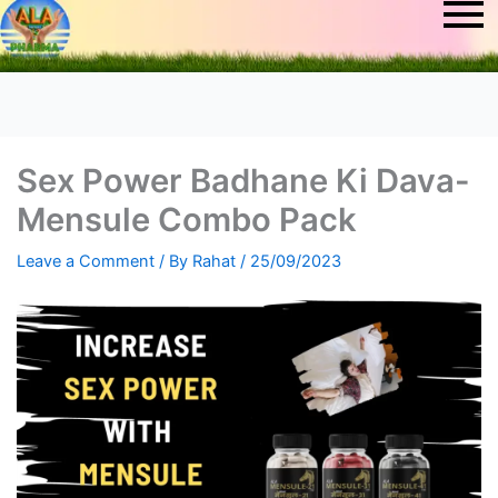
Sex Power Badhane Ki Dava-
Mensule Combo Pack
Leave a Comment
/ By
Rahat
/
25/09/2023