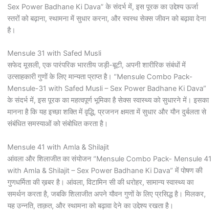
Sex Power Badhane Ki Dava” के संदर्भ में, इस पूरक का उद्देश्य ऊर्जा
स्तरों को बढ़ाना, स्थामना में सुधार करना, और स्वस्थ सेक्स जीवन को बढ़ावा देना
है।
Mensule 31 with Safed Musli
सफेद मूसली, एक पारंपरिक भारतीय जड़ी-बूटी, अपनी शारीरिक संबंधों में
उत्साहकारी गुणों के लिए मान्यता प्राप्त है। “Mensule Combo Pack-
Mensule-31 with Safed Musli – Sex Power Badhane Ki Dava”
के संदर्भ में, इस पूरक का महत्वपूर्ण भूमिका है सेक्स स्वास्थ्य को सुधारने में। इसका
मानना है कि यह इच्छा शक्ति में वृद्धि, प्रजनन क्षमता में सुधार और यौन दुर्बलता से
संबंधित समस्याओं को संबोधित करता है।
Mensule 41 with Amla & Shilajit
आंवला और शिलाजीत का संयोजन “Mensule Combo Pack- Mensule 41
with Amla & Shilajit – Sex Power Badhane Ki Dava” में पोषण की
गुणधर्मिता की ख़बर है। आंवला, विटामिन सी की धरोहर, सामान्य स्वास्थ्य का
समर्थन करता है, जबकि शिलाजीत अपने यौवन गुणों के लिए प्रसिद्ध है। मिलकर,
यह उन्नति, ताक़त, और स्थामना को बढ़ावा देने का उद्देश्य रखता है।