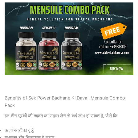
Benefits of Sex Power Badhane Ki Dava- Mensule Combo
Pack
इन तीन पूरकों की ताक़त का सहारा लेने से कई लाभ हो सकते हैं, जैसे कि:
ऊर्जा स्तरों का वृद्धि
स्थामना और टिकाऊता में सुधार