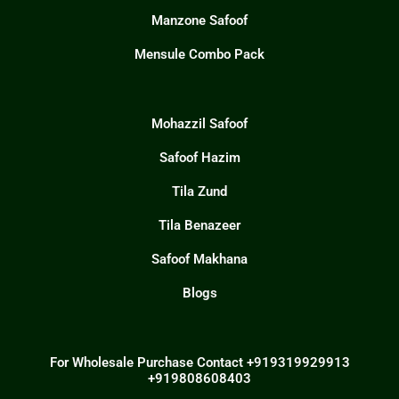
Manzone Safoof
Mensule Combo Pack
Mohazzil Safoof
Safoof Hazim
Tila Zund
Tila Benazeer
Safoof Makhana
Blogs
For Wholesale Purchase Contact +919319929913
+919808608403