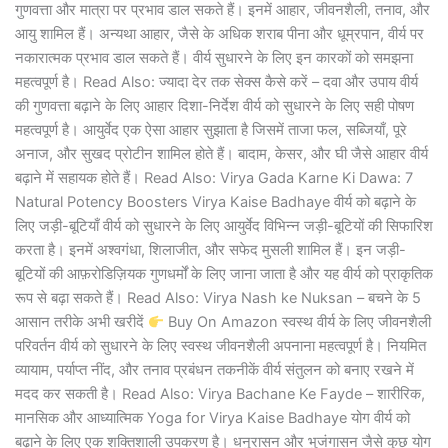
गुणवत्ता और मात्रा पर प्रभाव डाल सकते हैं। इनमें आहार, जीवनशैली, तनाव, और
आयु शामिल हैं। अन्यथा आहार, जैसे के अधिक शराब पीना और धूम्रपान, वीर्य पर
नकारात्मक प्रभाव डाल सकते हैं। वीर्य सुधारने के लिए इन कारकों को समझना
महत्वपूर्ण है। Read Also: ज्यादा देर तक सेक्स कैसे करें – दवा और उपाय वीर्य
की गुणवत्ता बढ़ाने के लिए आहार दिशा-निर्देश वीर्य को सुधारने के लिए सही पोषण
महत्वपूर्ण है। आयुर्वेद एक ऐसा आहार सुझाता है जिसमें ताजा फल, सब्जियाँ, पूरे
अनाज, और सुखद प्रोटीन शामिल होते हैं। बादाम, केसर, और घी जैसे आहार वीर्य
बढ़ाने में सहायक होते हैं। Read Also: Virya Gada Karne Ki Dawa: 7
Natural Potency Boosters Virya Kaise Badhaye वीर्य को बढ़ाने के
लिए जड़ी-बूटियाँ वीर्य को सुधारने के लिए आयुर्वेद विभिन्न जड़ी-बूटियों की सिफारिश
करता है। इनमें अश्वगंधा, शिलाजीत, और सफेद मुसली शामिल हैं। इन जड़ी-
बूटियों की आफ़रोडिज़ियक गुणधर्मों के लिए जाना जाता है और यह वीर्य को प्राकृतिक
रूप से बढ़ा सकते हैं। Read Also: Virya Nash ke Nuksan – बचने के 5
आसान तरीके अभी खरीदें
Buy On Amazon स्वस्थ वीर्य के लिए जीवनशैली
परिवर्तन वीर्य को सुधारने के लिए स्वस्थ जीवनशैली अपनाना महत्वपूर्ण है। नियमित
व्यायाम, पर्याप्त नींद, और तनाव प्रबंधन तकनीकें वीर्य संतुलन को बनाए रखने में
मदद कर सकती है। Read Also: Virya Bachane Ke Fayde – शारीरिक,
मानसिक और आध्यात्मिक Yoga for Virya Kaise Badhaye योग वीर्य को
बढ़ाने के लिए एक शक्तिशाली उपकरण है। धनुरासन और भुजंगासन जैसे कुछ योग