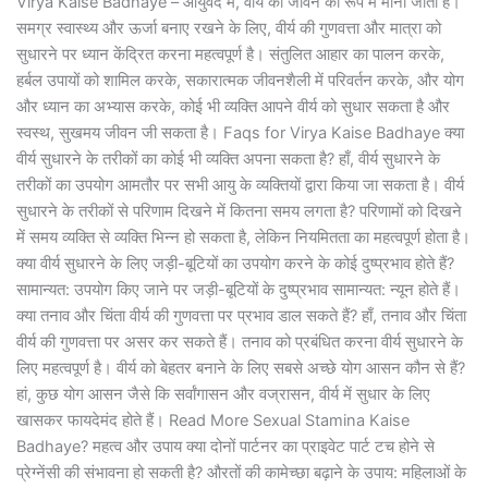
Virya Kaise Badhaye – आयुर्वेद में, वीर्य को जीवन की रूप में माना जाता है।
समग्र स्वास्थ्य और ऊर्जा बनाए रखने के लिए, वीर्य की गुणवत्ता और मात्रा को
सुधारने पर ध्यान केंद्रित करना महत्वपूर्ण है। संतुलित आहार का पालन करके,
हर्बल उपायों को शामिल करके, सकारात्मक जीवनशैली में परिवर्तन करके, और योग
और ध्यान का अभ्यास करके, कोई भी व्यक्ति आपने वीर्य को सुधार सकता है और
स्वस्थ, सुखमय जीवन जी सकता है। Faqs for Virya Kaise Badhaye क्या
वीर्य सुधारने के तरीकों का कोई भी व्यक्ति अपना सकता है? हाँ, वीर्य सुधारने के
तरीकों का उपयोग आमतौर पर सभी आयु के व्यक्तियों द्वारा किया जा सकता है। वीर्य
सुधारने के तरीकों से परिणाम दिखने में कितना समय लगता है? परिणामों को दिखने
में समय व्यक्ति से व्यक्ति भिन्न हो सकता है, लेकिन नियमितता का महत्वपूर्ण होता है।
क्या वीर्य सुधारने के लिए जड़ी-बूटियों का उपयोग करने के कोई दुष्प्रभाव होते हैं?
सामान्यत: उपयोग किए जाने पर जड़ी-बूटियों के दुष्प्रभाव सामान्यत: न्यून होते हैं।
क्या तनाव और चिंता वीर्य की गुणवत्ता पर प्रभाव डाल सकते हैं? हाँ, तनाव और चिंता
वीर्य की गुणवत्ता पर असर कर सकते हैं। तनाव को प्रबंधित करना वीर्य सुधारने के
लिए महत्वपूर्ण है। वीर्य को बेहतर बनाने के लिए सबसे अच्छे योग आसन कौन से हैं?
हां, कुछ योग आसन जैसे कि सर्वांगासन और वज्रासन, वीर्य में सुधार के लिए
खासकर फायदेमंद होते हैं। Read More Sexual Stamina Kaise
Badhaye? महत्व और उपाय क्या दोनों पार्टनर का प्राइवेट पार्ट टच होने से
प्रेग्नेंसी की संभावना हो सकती है? औरतों की कामेच्छा बढ़ाने के उपाय: महिलाओं के