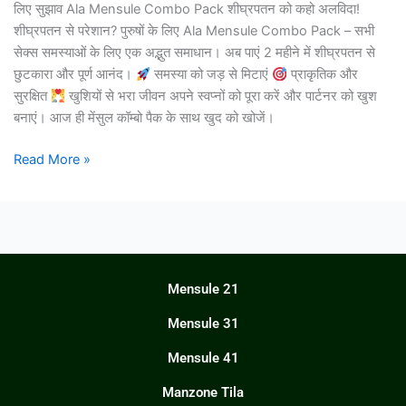
लिए सुझाव Ala Mensule Combo Pack शीघ्रपतन को कहो अलविदा!
शीघ्रपतन से परेशान? पुरुषों के लिए Ala Mensule Combo Pack – सभी
सेक्स समस्याओं के लिए एक अद्भुत समाधान। अब पाएं 2 महीने में शीघ्रपतन से
छुटकारा और पूर्ण आनंद।
समस्या को जड़ से मिटाएं
प्राकृतिक और
सुरक्षित
खुशियों से भरा जीवन अपने स्वप्नों को पूरा करें और पार्टनर को खुश
बनाएं। आज ही मेंसुल कॉम्बो पैक के साथ खुद को खोजें।
Read More »
Mensule 21
Mensule 31
Mensule 41
Manzone Tila