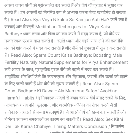
आसन जनन अंगों को प्रोत्साहित कर सकते हैं और वीर्य की प्रवाह में सुधार कर
सकते हैं। इन आसनों को नियमित रूप से अभ्यास करना बेहद फायदेमंद हो सकता
है। Read Also: Kya Virya Nikalne Se Kamjori Aati Hai? जानें क्या है
सच्चाई और मिस्ट्री Meditation Techniques for Virya Kaise
Badhaye ध्यान तनाव और चिंता को कम करने में मदद करता है, जो वीर्य पर
नकारात्मक प्रभाव डाल सकते हैं। स्मृति ध्यान और गहरी सांस लेने की तकनीकें
मन को शांत करने में मदद कर सकती हैं और वीर्य की गुणवत्ता में सुधार कर सकती
हैं। Read Also: Sperm Count Kaise Badhaye: Boosting Male
Fertility Naturally Natural Supplements for Virya Enhancement
सही आहार के साथ, प्राकृतिक पूरक वीर्य को बढ़ाने में मदद कर सकते हैं।
आयुर्वेदिक औषधियाँ जैसे कि च्यवनप्राश और त्रिफला, जवानी और ऊर्जा को बढ़ाने
के लिए जानी जाती हैं और वीर्य को सुधार सकती हैं। Read Also: Sperm
Count Badhane Ki Dawa – Ala Manzone Safoof Avoiding
Harmful Habits / हानिकारक आदतों से बचाव स्वस्थ वीर्य बनाए रखने के लिए,
अत्यधिक शराब पीने, धूम्रपान, और अत्यधिक कॉफीन का सेवन करने जैसी
हानिकारक आदतों से बचना महत्वपूर्ण है। ये आदतें वीर्य को खत्म कर सकती हैं और
विभिन्न स्वास्थ्य समस्याओं का कारण बन सकती हैं। Read Also: Sex Kitni
Der Tak Karna Chahiye: Timing Matters Conclusion / निष्कर्षण