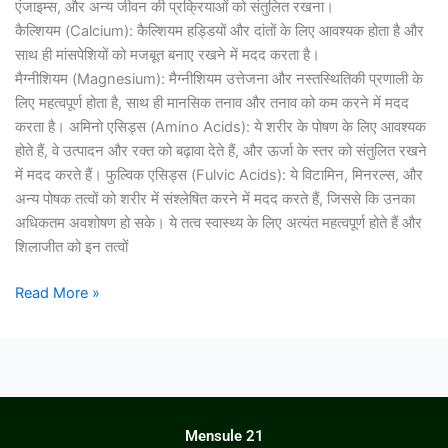
एंजाइम्स, और अन्य जीवन की प्रक्रियाओं को संतुलित रखना।
कैल्शियम (Calcium): कैल्शियम हड्डियों और दांतों के लिए आवश्यक होता है और
साथ ही मांसपेशियों को मजबूत बनाए रखने में मदद करता है।
मैग्नीशियम (Magnesium): मैग्नीशियम उत्तेजना और नस्तस्थितिकी प्रणाली के
लिए महत्वपूर्ण होता है, साथ ही मानसिक तनाव और तनाव को कम करने में मदद
करता है। अमिनो एसिड्स (Amino Acids): ये शरीर के पोषण के लिए आवश्यक
होते हैं, वे उत्पादन और रक्त को बढ़ावा देते हैं, और ऊर्जा के स्तर को संतुलित रखने
में मदद करते हैं। फुल्विक एसिड्स (Fulvic Acids): ये विटामिन, मिनरल्स, और
अन्य पोषक तत्वों को शरीर में संश्लेषित करने में मदद करते हैं, जिससे कि उनका
अधिकतम अवशोषण हो सके। ये तत्व स्वास्थ्य के लिए अत्यंत महत्वपूर्ण होते हैं और
शिलाजीत को इन तत्वों
Read More »
Mensule 21