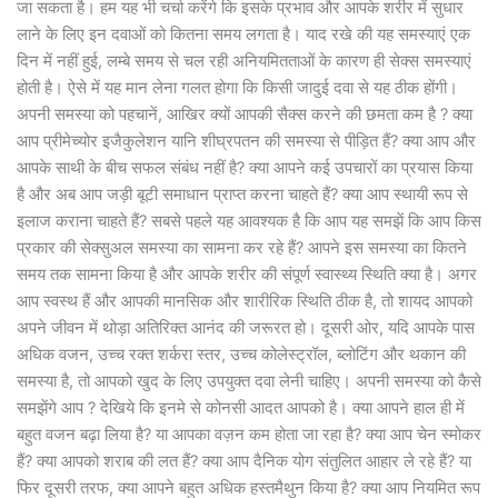
जा सकता है। हम यह भी चर्चा करेंगे कि इसके प्रभाव और आपके शरीर में सुधार
लाने के लिए इन दवाओं को कितना समय लगता है। याद रखे की यह समस्याएं एक
दिन में नहीं हुई, लम्बे समय से चल रही अनियमितताओं के कारण ही सेक्स समस्याएं
होती है। ऐसे में यह मान लेना गलत होगा कि किसी जादुई दवा से यह ठीक होंगी।
अपनी समस्या को पहचानें, आखिर क्यों आपकी सैक्स करने की छमता कम है ? क्या
आप प्रीमेच्योर इजैकुलेशन यानि शीघ्रपतन की समस्या से पीड़ित हैं? क्या आप और
आपके साथी के बीच सफल संबंध नहीं है? क्या आपने कई उपचारों का प्रयास किया
है और अब आप जड़ी बूटी समाधान प्राप्त करना चाहते हैं? क्या आप स्थायी रूप से
इलाज कराना चाहते हैं? सबसे पहले यह आवश्यक है कि आप यह समझें कि आप किस
प्रकार की सेक्सुअल समस्या का सामना कर रहे हैं? आपने इस समस्या का कितने
समय तक सामना किया है और आपके शरीर की संपूर्ण स्वास्थ्य स्थिति क्या है। अगर
आप स्वस्थ हैं और आपकी मानसिक और शारीरिक स्थिति ठीक है, तो शायद आपको
अपने जीवन में थोड़ा अतिरिक्त आनंद की जरूरत हो। दूसरी ओर, यदि आपके पास
अधिक वजन, उच्च रक्त शर्करा स्तर, उच्च कोलेस्ट्रॉल, ब्लोटिंग और थकान की
समस्या है, तो आपको खुद के लिए उपयुक्त दवा लेनी चाहिए। अपनी समस्या को कैसे
समझेंगे आप ? देखिये कि इनमे से कोनसी आदत आपको है। क्या आपने हाल ही में
बहुत वजन बढ़ा लिया है? या आपका वज़न कम होता जा रहा है? क्या आप चेन स्मोकर
हैं? क्या आपको शराब की लत हैं? क्या आप दैनिक योग संतुलित आहार ले रहे हैं? या
फिर दूसरी तरफ, क्या आपने बहुत अधिक हस्तमैथुन किया है? क्या आप नियमित रूप