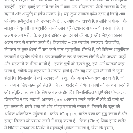
बढ़ाएंगी। हर्बल दवाएं जो लम्बे सम्भोग में काम आएं शीघ्रपतन जैसी समस्या के लिए
यूनानी और आयुर्वेद में हर्बल उपचार है। यहां कुछ सामान्य हर्बल दवाएँ हैं जिन्हें आप
प्रीमेचर इजैकुलेशन के उपचार के लिए उपयोग कर सकते हैं, हालांकि संयोजन और
मात्रा को यूनानी या आयुर्वेदिक चिकित्सक प्रैक्टिशनर से परामर्श करना चाहिए।
अलग अलग मरीज़ के अनुसार डॉक्टर इन दवाओं की मात्रा और मिश्रण अलग
अलग तरह से उपयोग करते हैं। शिलाजीत – एक प्राचीन चमत्कार शिलाजीत,
हिमालय के कुछ क्षेत्रों में पाया जाने वाला प्राकृतिक औषधि है, जो विभिन्न आयुर्वेदिक
उपचारों में प्रयोग होती है। यह प्राकृतिक रूप से उत्पन्न होती है और पत्थरों, जड़ों,
और चट्टानों के भीतर बनती है। इसके गुणों को देखते हुए, इसे ‘आभिघातज‘ कहा
जाता है, क्योंकि यह चट्टानों में उत्पन्न होती है और यह उस भूमि की गर्मी से जुड़ी
होती है। शिलाजीत में कई प्रकार की धातुएं और अन्य पोषक तत्व पाए जाते हैं, जो
स्वास्थ्य के लिए महत्वपूर्ण होते हैं। ये तत्व शरीर के विभिन्न कार्यों को समर्थन करते हैं
और संतुलित स्वास्थ्य के लिए आवश्यक होते हैं। निम्नलिखित धातुएं और पोषक तत्व
शिलाजीत में पाए जाते हैं: आयरन (Iron):आयरन हमारे शरीर में लोहे की कमी को
पूरा करता है, हमारे रक्त को और भी प्रभावशाली बनाता है, जिससे कि खून को
अधिक ऑक्सीजन पहुंचता है। कॉपर (Copper):कॉपर रक्त को शुद्ध करता है और
इम्यून सिस्टम को स्वस्थ रखने में मदद करता है। जिंक (Zinc):जिंक हमारे शरीर
में विभिन्न उत्पादों के निर्माण में महत्वपूर्ण भूमिका निभाता है, जैसे कि हार्मोन,