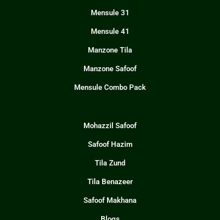
Mensule 31
Mensule 41
Manzone Tila
Manzone Safoof
Mensule Combo Pack
Mohazzil Safoof
Safoof Hazim
Tila Zund
Tila Benazeer
Safoof Makhana
Blogs