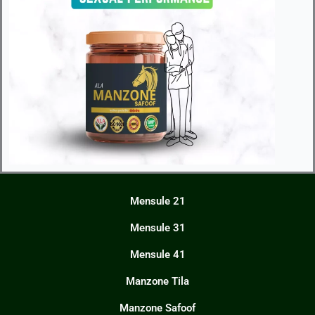
Mensule 21
Mensule 31
Mensule 41
Manzone Tila
Manzone Safoof