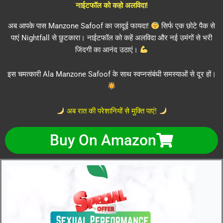
नाईटफॉल को कहो अलविदा!
अब आपके पास Manzone Safoof का जादूई फायदा!
सिर्फ एक छोटे पैक से
पाएं Nightfall से छुटकारा। नाईटफॉल को कहें अलविदा और नई उमंगों से भरी
जिंदगी का आनंद उठाएं।
इस चमत्कारी Ala Manzone Safoof के साथ स्वप्नसंबंधी समस्याओं से दूर हों।
अब रात की परेशानियों से मुक्ति पाएं!
Buy On Amazon